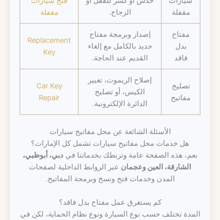
سيارات
خدش أو كسر للقفل أو
فتح سيارات
مقفلة
الزجاج.
مقفلة
مفتاح
إصدار وبرمجة مفتاح
Replacement
بدل
جديد بالكامل مع إلغاء
Key
فاقد
القديم عند الحاجة.
إصلاح الريموت، تغيير
تصليح
Car Key
الكيس، أو تصليح
مفاتيح
Repair
الدائرة الإلكترونية.
الأسئلة الشائعة عن محل مفاتيح سيارات
هل خدمات محل مفاتيح سيارات تشمل كل الإمارات؟
نعم، هذه الصفحة عامة وتربطك بخدماتنا في
دبي، أبوظبي،
الشارقة، العين وعجمان
عبر الروابط الداخلية لصفحات
المدن وخدمات فتح ونسخ وبرمجة المفاتيح.
كم يستغرق عمل مفتاح بدل فاقد؟
المدة تختلف حسب نوع السيارة ونوع نظام الحماية، لكن في