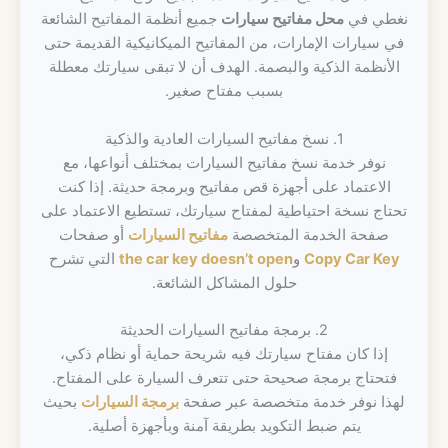
نغطي في
محل مفاتيح سيارات
جميع أنظمة المفاتيح الشائعة
في سيارات الإمارات، من المفاتيح الميكانيكية القديمة حتى
الأنظمة الذكية والبصمة. الهدف أن لا تبقى سيارتك معطلة
بسبب مفتاح صغير.
1. نسخ مفاتيح السيارات العادية والذكية
نوفر خدمة نسخ مفاتيح السيارات بمختلف أنواعها، مع
الاعتماد على أجهزة قص مفاتيح وبرمجة حديثة. إذا كنت
تحتاج نسخة احتياطية لمفتاح سيارتك، تستطيع الاعتماد على
صفحة الخدمة المتخصصة
مفاتيح السيارات
أو صفحات
Copy Car Key
و
the car key doesn’t open
التي تشرح
حلول المشاكل الشائعة.
2. برمجة مفاتيح السيارات الحديثة
إذا كان مفتاح سيارتك فيه شريحة حماية أو نظام ذكي،
فتحتاج برمجة صحيحة حتى تتعرف السيارة على المفتاح.
لهذا نوفر خدمة متخصصة عبر صفحة
برمجة السيارات
بحيث
يتم ضبط التكويد بطريقة آمنة وبأجهزة أصلية.