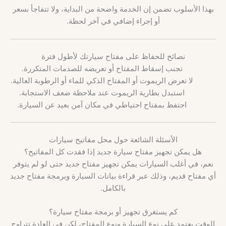
بهذا الأسلوب تضمن إن الخدمة واضحة من البداية، ولا تتفاجأ بسعر
أو إجراء إضافي في آخر لحظة.
نصائح للحفاظ على مفتاح سيارتك لأطول فترة
تجنب إسقاط المفتاح أو تعريضه للصدمات المتكررة.
لا تعرض الريموت أو المفتاح الذكي للماء أو الرطوبة العالية.
استبدل بطارية الريموت عند ملاحظة ضعف الاستجابة.
احتفظ بمفتاح احتياطي في مكان آمن بعيد عن السيارة.
الأسئلة الشائعة حول محل مفاتيح سيارات
هل يمكن تجهيز مفتاح سيارة جديد إذا فقدت كل المفاتيح؟
نعم، في أغلب السيارات يمكن تجهيز مفتاح جديد حتى لو لم يتوفر
أي مفتاح قديم، وذلك عبر قراءة بيانات السيارة وبرمجة مفتاح جديد
بالكامل.
كم يستغرق تجهيز أو برمجة مفتاح سيارة؟
الوقت يعتمد على نوع السيارة ونوع المفتاح، لكن في العادة تتراوح