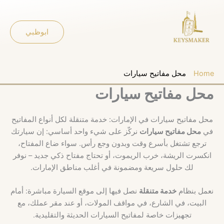
خطي
لى
لمحتوى
ابوظبي
محل مفاتيح سيارات الإمارات | Keysmaker
Home
-
محل مفاتيح سيارات
محل مفاتيح سيارات
محل مفاتيح سيارات في الإمارات: خدمة متنقلة لكل أنواع المفاتيح
في
محل مفاتيح سيارات
نركّز على شيء واحد أساسي: إن سيارتك
ترجع تشتغل بأسرع وقت وبدون وجع رأس. سواء ضاع المفتاح،
انكسرت الريشة، خرب الريموت، أو تحتاج مفتاح ذكي جديد – نوفر
لك حلول سريعة ومضمونة في أغلب مناطق الإمارات.
نعمل بنظام
خدمة متنقلة
نصل فيها إلى موقع السيارة مباشرة: أمام
البيت، في الشارع، في مواقف المولات، أو عند مقر عملك، مع
تجهيزات خاصة لمفاتيح السيارات الحديثة والتقليدية.