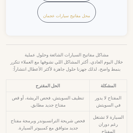
محل مفاتيح سيارات عجمان
مشاكل مفاتيح السيارات الشائعة وحلول عملية
خلال اليوم العادي، أكثر المشاكل اللي نشوفها مع العملاء تتكرر
بنمط واضح، لذلك جهزنا حلول جاهزة لأكثر الأعطال انتشاراً:
المشكلة
الحل المقترح
المفتاح لا يدور
تنظيف السويتش، فحص الريشة، أو قص
في السويتش
مفتاح جديد مطابق.
السيارة لا تشتغل
فحص شريحة الترانسبوندر وبرمجة مفتاح
رغم دوران
جديد متوافق مع كمبيوتر السيارة.
المفتاح