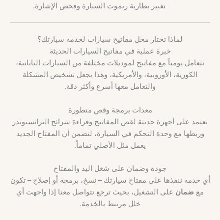
تغيير بطارية ريموت السيارة وفحص الإشارة.
لماذا تختار محل مفاتيح سيارات لخدمة سيارتك؟
خبرة عملية في مفاتيح السيارات الحديثة
نتعامل يومياً مع مفاتيح لموديلات مختلفة من السيارات اليابانية،
الكورية، الأوروبية، والأمريكية، وهذا يجعل تشخيص المشكلة
والتعامل معها أسرع وأكثر دقة.
معدات برمجة وقص متطورة
نعتمد على أجهزة حديثة لقص المفاتيح وقراءة شرائح الترانسبوندر
وربطها مع وحدة التحكم في السيارة، لتضمن أن المفتاح الجديد
يعمل مثل الأصلي تماماً.
جودة وضمان على شغل اليد والمفتاح
أي خدمة ننفذها على مفتاح سيارتك – نسخ، برمجة أو إصلاح – تكون
مع
ضمان
على التشغيل، بحيث ترجع تتواصل معنا إذا واجهت أي
خلل مرتبط بالخدمة.