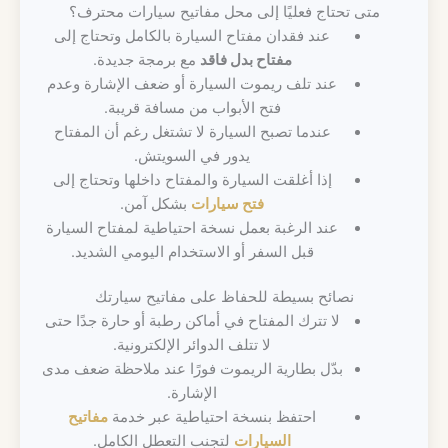
متى تحتاج فعليًا إلى محل مفاتيح سيارات محترف؟
عند فقدان مفتاح السيارة بالكامل وتحتاج إلى
مفتاح بدل فاقد
مع برمجة جديدة.
عند تلف ريموت السيارة أو ضعف الإشارة وعدم
فتح الأبواب من مسافة قريبة.
عندما تصبح السيارة لا تشتغل رغم أن المفتاح
يدور في السويتش.
إذا أغلقت السيارة والمفتاح داخلها وتحتاج إلى
فتح سيارات
بشكل آمن.
عند الرغبة بعمل نسخة احتياطية لمفتاح السيارة
قبل السفر أو الاستخدام اليومي الشديد.
نصائح بسيطة للحفاظ على مفاتيح سيارتك
لا تترك المفتاح في أماكن رطبة أو حارة جدًا حتى
لا تتلف الدوائر الإلكترونية.
بدّل بطارية الريموت فورًا عند ملاحظة ضعف مدى
الإشارة.
احتفظ بنسخة احتياطية عبر خدمة
مفاتيح
السيارات
لتجنب التعطل الكامل.