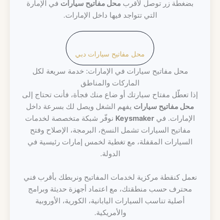
بضغطة زر توصل لأقرب
محل مفاتيح سيارات
في الإمارة
التي تتواجد فيها داخل الإمارات.
محل مفاتيح سيارات دبي
محل مفاتيح سيارات في الإمارات: خدمة سريعة لكل
الماركات والمناطق
إذا تعطّل مفتاح سيارتك أو ضاع منك فجأة، فأنت تحتاج إلى
محل مفاتيح سيارات
يفهم الشغل ويصل لك بسرعة داخل
الإمارات. في
Keysmaker
نوفّر شبكة متخصصة لخدمات
مفاتيح السيارات تشمل النسخ، البرمجة، الإصلاح وفتح
السيارات المقفلة، مع تغطية لخمس إمارات رئيسية في
الدولة.
نعمل كنقطة مركزية لخدمات المفاتيح ونربطك بأقرب فني
محترف حسب منطقتك، مع اعتماد أجهزة حديثة وبرامج
أصلية تناسب السيارات اليابانية، الكورية، الأوروبية
والأمريكية.