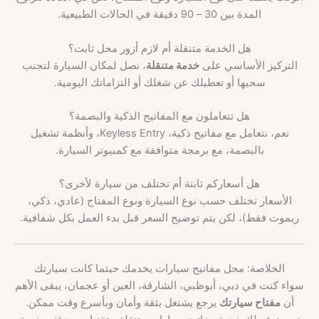
المدة بين 30 – 90 دقيقة في الحالات الطبيعية.
هل الخدمة متنقلة أم لازم أزور محل ثابت؟
التركيز الأساسي على
خدمة متنقلة
، نصل لمكان السيارة لتجنب
سحبها أو تعطيلك عن شغلك أو التزاماتك اليومية.
هل تتعاملون مع المفاتيح الذكية والبصمة؟
نعم، نتعامل مع مفاتيح ذكية، Keyless Entry، وأنظمة تشغيل
بالبصمة، مع برمجة متوافقة مع كمبيوتر السيارة.
هل أسعاركم ثابتة أم تختلف من سيارة لأخرى؟
الأسعار تختلف حسب نوع السيارة ونوع المفتاح (عادي، ذكي،
ريموت فقط)، لكن يتم توضيح السعر قبل بدء العمل بكل شفافية.
الخلاصة: محل مفاتيح سيارات يخدمك حيثما كانت سيارتك
سواء كنت في دبي، أبوظبي، الشارقة، العين أو عجمان، يبقى الأهم
أن
مفتاح سيارتك
يرجع يشتغل بثقة وأمان وبأسرع وقت ممكن.