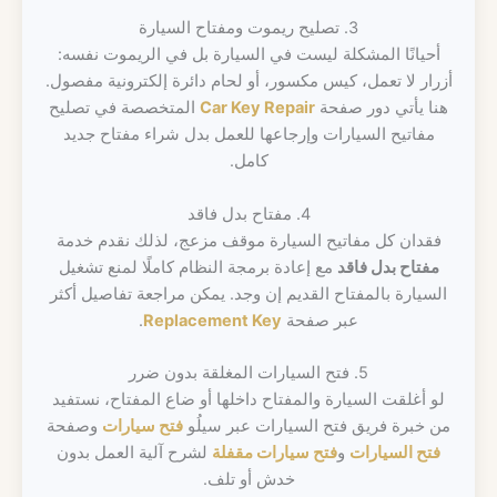
3. تصليح ريموت ومفتاح السيارة
أحيانًا المشكلة ليست في السيارة بل في الريموت نفسه:
أزرار لا تعمل، كيس مكسور، أو لحام دائرة إلكترونية مفصول.
هنا يأتي دور صفحة
Car Key Repair
المتخصصة في تصليح
مفاتيح السيارات وإرجاعها للعمل بدل شراء مفتاح جديد
كامل.
4. مفتاح بدل فاقد
فقدان كل مفاتيح السيارة موقف مزعج، لذلك نقدم خدمة
مفتاح بدل فاقد
مع إعادة برمجة النظام كاملًا لمنع تشغيل
السيارة بالمفتاح القديم إن وجد. يمكن مراجعة تفاصيل أكثر
عبر صفحة
Replacement Key
.
5. فتح السيارات المغلقة بدون ضرر
لو أغلقت السيارة والمفتاح داخلها أو ضاع المفتاح، نستفيد
من خبرة فريق فتح السيارات عبر سيلُو
فتح سيارات
وصفحة
فتح السيارات
و
فتح سيارات مقفلة
لشرح آلية العمل بدون
خدش أو تلف.