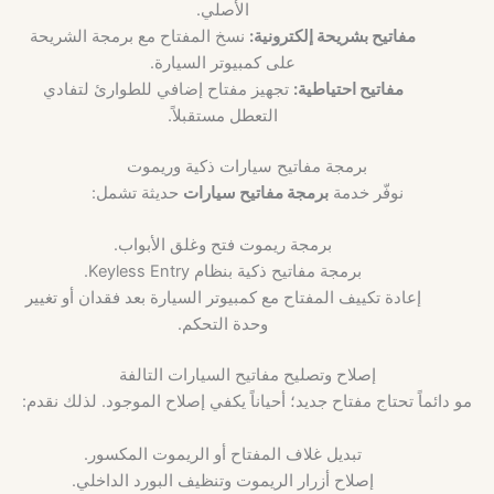
الأصلي.
مفاتيح بشريحة إلكترونية:
نسخ المفتاح مع برمجة الشريحة
على كمبيوتر السيارة.
مفاتيح احتياطية:
تجهيز مفتاح إضافي للطوارئ لتفادي
التعطل مستقبلاً.
برمجة مفاتيح سيارات ذكية وريموت
نوفّر خدمة
برمجة مفاتيح سيارات
حديثة تشمل:
برمجة ريموت فتح وغلق الأبواب.
برمجة مفاتيح ذكية بنظام Keyless Entry.
إعادة تكييف المفتاح مع كمبيوتر السيارة بعد فقدان أو تغيير
وحدة التحكم.
إصلاح وتصليح مفاتيح السيارات التالفة
مو دائماً تحتاج مفتاح جديد؛ أحياناً يكفي إصلاح الموجود. لذلك نقدم:
تبديل غلاف المفتاح أو الريموت المكسور.
إصلاح أزرار الريموت وتنظيف البورد الداخلي.