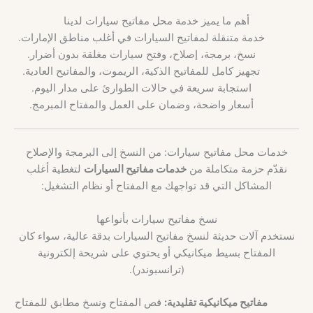
أهم ما يميز خدمة محل مفاتيح سيارات لدينا
خدمة متنقلة لمفاتيح السيارات في أغلب مناطق الإمارات.
نسخ، برمجة، إصلاح، وفتح سيارات مغلقة بدون أضرار.
تجهيز كامل للمفاتيح الذكية، الريموت، والمفاتيح العادية.
استجابة سريعة في حالات الطوارئ على مدار اليوم.
أسعار واضحة، وضمان على العمل والمفتاح المبرمج.
خدمات محل مفاتيح سيارات: من النسخ إلى البرمجة والإصلاح
نقدّم حزمة متكاملة من
خدمات مفاتيح السيارات
لتغطية أغلب
المشاكل التي قد تواجهك مع المفتاح أو نظام التشغيل:
نسخ مفاتيح سيارات بأنواعها
نستخدم آلات حديثة لنسخ مفاتيح السيارات بدقة عالية، سواء كان
المفتاح بسيط ميكانيكي أو يحتوي على شريحة إلكترونية
(ترانسبوندر).
مفاتيح ميكانيكية تقليدية:
قص المفتاح ونسخ مطابق للمفتاح