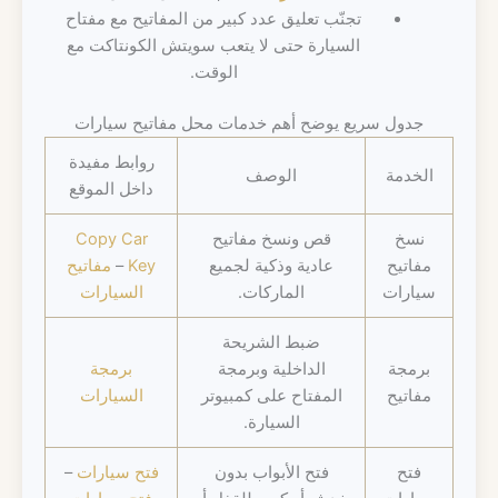
تجنّب تعليق عدد كبير من المفاتيح مع مفتاح
السيارة حتى لا يتعب سويتش الكونتاكت مع
الوقت.
جدول سريع يوضح أهم خدمات محل مفاتيح سيارات
روابط مفيدة
الخدمة
الوصف
داخل الموقع
نسخ
قص ونسخ مفاتيح
Copy Car
مفاتيح
عادية وذكية لجميع
Key
–
مفاتيح
سيارات
الماركات.
السيارات
ضبط الشريحة
برمجة
الداخلية وبرمجة
برمجة
مفاتيح
المفتاح على كمبيوتر
السيارات
السيارة.
فتح
فتح الأبواب بدون
فتح سيارات
–