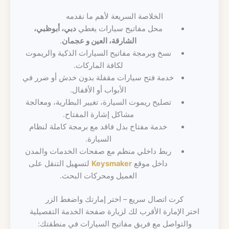
الخلاصة السريعة لأهم ما نقدمه
محل مفاتيح سيارات يغطي
دبي، أبوظبي،
الشارقة، العين و عجمان
.
نسخ وبرمجة مفاتيح السيارات الذكية والريموت
لكافة الماركات.
خدمة فتح سيارات مقفلة بدون خدش أو ضرر في
الأبواب أو الأقفال.
تصليح ريموت السيارة، تغيير البطارية، ومعالجة
مشاكل إشارة المفتاح.
خدمة مفتاح بدل فاقد مع برمجة كاملة لنظام
السيارة.
ربط داخلي منظم مع صفحات الخدمات والمدن
داخل موقع
Keysmaker
لتسهيل التنقل على
العميل ومحركات البحث.
كرت اتصال سريع – اختر إمارتك واضغط الزر
اختر الإمارة الأقرب لك لزيارة صفحة الخدمة التفصيلية
والتواصل مع فريق مفاتيح السيارات في منطقتك: