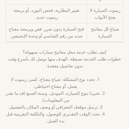
ريموت السيارة لا
تغيير البطارية، فحص البورد، أو برمجة
يفتح الأبواب
ريموت جديد.
ضياع كل مفاتيح
فتح السيارة بدون ضرر، قص وبرمجة مفتاح
السيارة
جديد من رقم الشاسي أو وحدة الإنجيشن.
كيف تطلب خدمة محل مفاتيح سيارات بسهولة؟
خطوات طلب الخدمة بسيطة، الهدف منها نوصل لك بأسرع وقت
بدون تفاصيل معقدة:
تحدد نوع المشكلة: ضياع مفتاح، كسر، ريموت لا
يعمل، أو مفتاح احتياطي.
تخبرنا بنوع السيارة، الموديل، وسنة الصنع (قد ما تقدر
من المعلومات).
ترسل موقعك الجغرافي أو وصف المكان بالتفصيل.
نحدد الوقت التقديري للوصول، والتكلفة التقريبية قبل
بدء العمل.